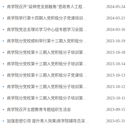
商学院召开“延伸党支部触角”思政育人工程工作 推进会
2024-05-24
商学院举行第十四期入党积极分子党课培训开班仪式暨第一讲
2024-03-21
商学院党总支理论学习中心组专题学习全国两会精神
2024-03-16
商学院分党校顺利举行第十三期入党积极分子培训班党课结业考试
2023-10-19
商学院分党校第十三期入党积极分子培训第六讲——国际形势和社会热点问题
2023-10-18
商学院分党校第十三期入党积极分子培训第四讲——守纪律，讲规矩，做新时代优秀大学生
2023-10-14
商学院分党校第十三期入党积极分子党课培训第三讲——中国特色社会主义宗教理论、党的宗教政策和法律法规
2023-10-13
商学院分党校第十三期入党积极分子培训第二讲——坚定理想信念 不忘入党初心
2023-10-12
商学院分党校第十三期入党积极分子培训第一讲——自立自强 人才强国 服务地方经济建设
2023-10-11
商学院召开主题教育专题组织生活会
2023-09-15
加强思想引领 提升育人效果|商学院辅导员深入班级开展“微思政课”
2023-05-31