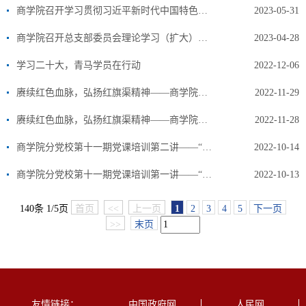
商学院召开学习贯彻习近平新时代中国特色社会主义思想主题教育会议
2023-05-31
商学院召开总支部委员会理论学习（扩大）会议
2023-04-28
学习二十大，青马学员在行动
2022-12-06
赓续红色血脉，弘扬红旗渠精神——商学院教工党支部召开专题组织生活会
2022-11-29
赓续红色血脉，弘扬红旗渠精神——商学院党总支学生党支部召开专题组织生活会
2022-11-28
商学院分党校第十一期党课培训第二讲——“党的基本知识、入党手续和程序”
2022-10-14
商学院分党校第十一期党课培训第一讲——“牢记初心使命，争做新时代优秀大学生”
2022-10-13
140条 1/5页
首页
<<
上一页
1
2
3
4
5
下一页
>>
末页
友情链接：
中国政府网
人民网