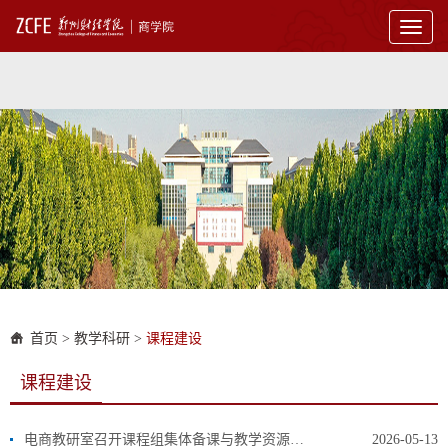
Toggl
naviga
首页
>
教学科研
>
课程建设
课程建设
电商教研室召开课程组集体备课与教学资源共建分享讨论会
2026-05-13