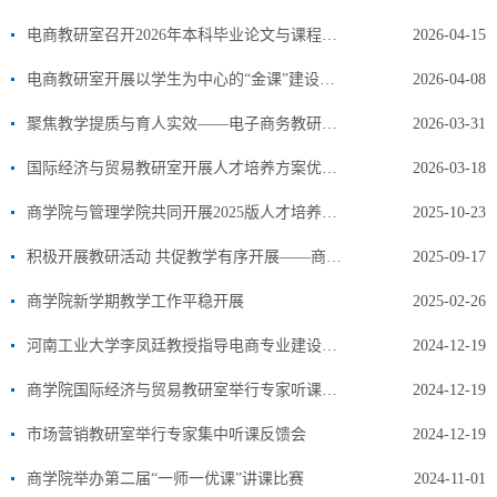
电商教研室召开2026年本科毕业论文与课程建设教研活动
2026-04-15
电商教研室开展以学生为中心的“金课”建设与教学设计优化教研活动
2026-04-08
聚焦教学提质与育人实效——电子商务教研室开展课程内容更新与新业态新技术融入教学研讨
2026-03-31
​国际经济与贸易教研室开展人才培养方案优化研讨活动
2026-03-18
商学院与管理学院共同开展2025版人才培养方案论证会
2025-10-23
积极开展教研活动 共促教学有序开展——商学院教研活动开展小记
2025-09-17
商学院新学期教学工作平稳开展
2025-02-26
河南工业大学李凤廷教授指导电商专业建设及课堂教学
2024-12-19
商学院国际经济与贸易教研室举行专家听课反馈会
2024-12-19
市场营销教研室举行专家集中听课反馈会
2024-12-19
商学院举办第二届“一师一优课”讲课比赛
2024-11-01