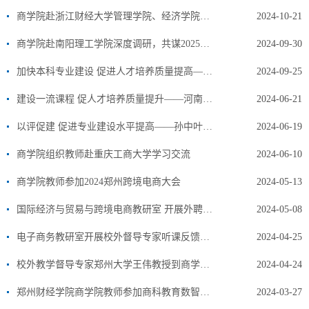
商学院赴浙江财经大学管理学院、经济学院进行专业人培调研
2024-10-21
商学院赴南阳理工学院深度调研，共谋2025版本科人才培养方案新篇章
2024-09-30
加快本科专业建设 促进人才培养质量提高——华北水利水电大学黄伟教授到我院做国家一流本科专业建设讲座
2024-09-25
建设一流课程 促人才培养质量提升——河南牧业经济学院李艳菊教授应邀为商学院教师作讲座
2024-06-21
以评促建 促进专业建设水平提高——孙中叶教授到我院做“建设一流专业、促人才质量提升”专题讲座
2024-06-19
商学院组织教师赴重庆工商大学学习交流
2024-06-10
商学院教师参加2024郑州跨境电商大会
2024-05-13
国际经济与贸易与跨境电商教研室 开展外聘专家听课反馈与经验交流会
2024-05-08
电子商务教研室开展校外督导专家听课反馈与经验交流活动
2024-04-25
校外教学督导专家郑州大学王伟教授到商学院市场营销教研室进行交流指导
2024-04-24
郑州财经学院商学院教师参加商科教育数智化转型升级师资培训
2024-03-27