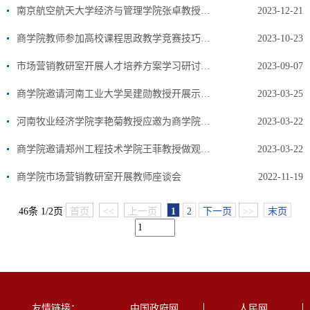
南京航空航天大学经济与管理学院张卓教授受邀来郑州财经学院作报告
2023-12-21
商学院教师参加高校课程思政教学竞赛技巧及分类推进教学评价示范申报实操专题培训
2023-10-23
市场营销教研室开展人才培养方案学习研讨活动
2023-09-07
商学院邀请河南工业大学吴建勋教授开展示范课活动
2023-03-25
河南牧业经济学院李艳菊教授应邀为商学院示范讲学
2023-03-22
商学院邀请郑州工程技术学院王菲教授做观摩教学
2023-03-22
商学院市场营销教研室开展教师座谈会
2022-11-19
46条 1/2页
首页
<<
上一页
1
2
下一页
>>
末页
友情链接：
中国政府网
人民网