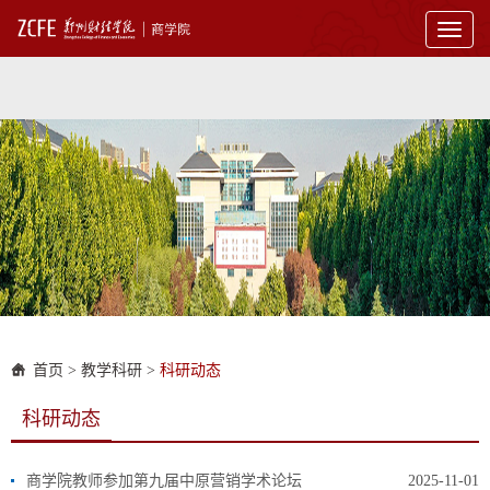
Toggl
naviga
首页
>
教学科研
>
科研动态
科研动态
商学院教师参加第九届中原营销学术论坛
2025-11-01