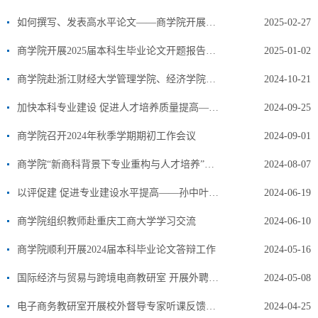
如何撰写、发表高水平论文——商学院开展优秀教师经验分享活动
2025-02-27
商学院开展2025届本科生毕业论文开题报告答辩工作
2025-01-02
商学院赴浙江财经大学管理学院、经济学院进行专业人培调研
2024-10-21
加快本科专业建设 促进人才培养质量提高——华北水利水电大学黄伟教授到我院做国家一流本科专业建设讲座
2024-09-25
商学院召开2024年秋季学期期初工作会议
2024-09-01
商学院“新商科背景下专业重构与人才培养”会议圆满举行
2024-08-07
以评促建 促进专业建设水平提高——孙中叶教授到我院做“建设一流专业、促人才质量提升”专题讲座
2024-06-19
商学院组织教师赴重庆工商大学学习交流
2024-06-10
商学院顺利开展2024届本科毕业论文答辩工作
2024-05-16
国际经济与贸易与跨境电商教研室 开展外聘专家听课反馈与经验交流会
2024-05-08
电子商务教研室开展校外督导专家听课反馈与经验交流活动
2024-04-25