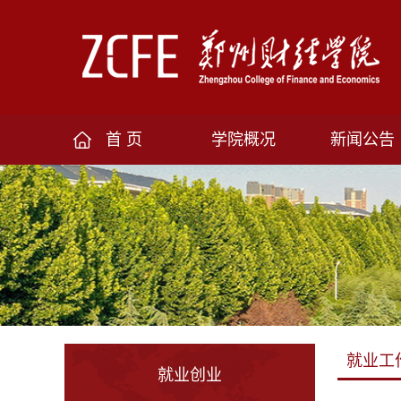
首 页
学院概况
新闻公告
就业工
就业创业