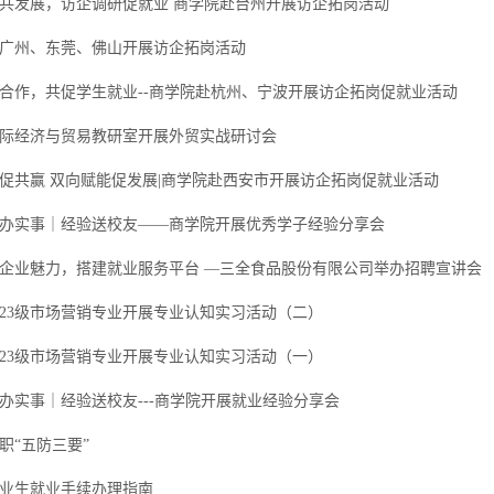
共发展，访企调研促就业 商学院赴台州开展访企拓岗活动
广州、东莞、佛山开展访企拓岗活动
合作，共促学生就业--商学院赴杭州、宁波开展访企拓岗促就业活动
际经济与贸易教研室开展外贸实战研讨会
促共赢 双向赋能促发展|商学院赴西安市开展访企拓岗促就业活动
办实事｜经验送校友——商学院开展优秀学子经验分享会
企业魅力，搭建就业服务平台 —三全食品股份有限公司举办招聘宣讲会
023级市场营销专业开展专业认知实习活动（二）
023级市场营销专业开展专业认知实习活动（一）
办实事｜经验送校友---商学院开展就业经验分享会
职“五防三要”
届毕业生就业手续办理指南