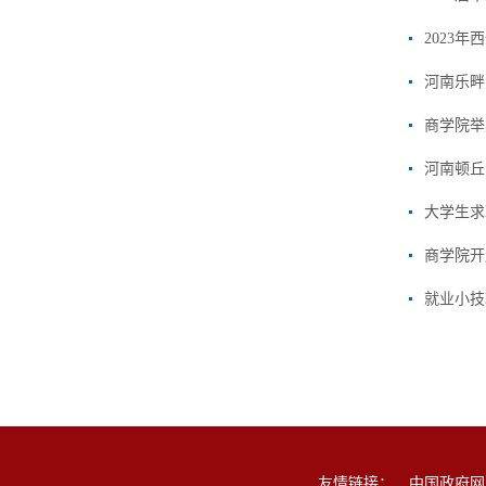
2023
河南乐畔
商学院举
河南顿丘
大学生求
商学院开
就业小技
友情链接：
中国政府网