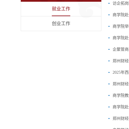
访企拓岗
就业工作
商学院赴
创业工作
商学院举
商学院赴
企聚管商
郑州财经
2025
郑州财经
商学院教
商学院赴
郑州财经