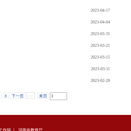
2023-04-17
2023-04-04
2023-03-31
2023-03-21
2023-03-15
2023-03-11
2023-02-20
8
下一页
>>
末页
工作网
河南省教育厅