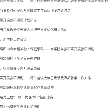
提质与育人实效——电子商务教研室开展课程内容更新与新业态新技术融
济与贸易教研室召开实践教学体系优化专题研讨会
室开展教研活动计划研讨
济与贸易教研室开展人才培养方案优化研讨活动
开新学期工作会议
届四中全会精神融入课程思政——商学院各教研室开展教研活动
展2026届学生论文开题答辩
开校外督导专家听课反馈会
室开展教研活动——师生座谈会信息反馈及近期教学工作安排
展2026届本科毕业论文写作专题讲座
展第三届“一师一优课”教学技能比赛
展2025级新生专业认知活动