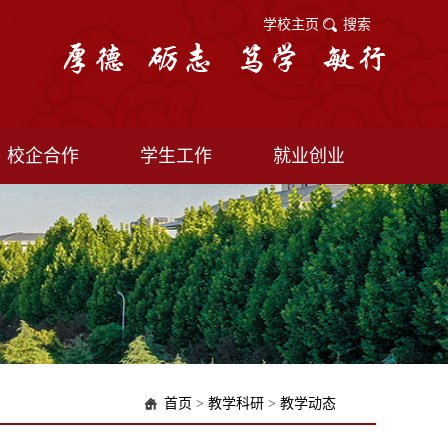
学校主页
搜索
校企合作
学生工作
就业创业
首页
>
教学科研
>
教学动态