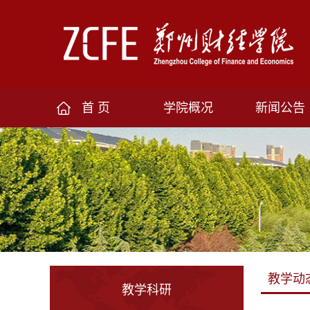
首 页
学院概况
新闻公告
教学动
教学科研