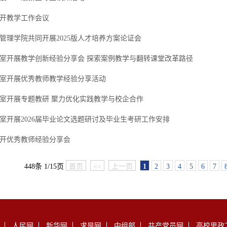
开教学工作会议
管理学院共同开展2025版人才培养方案论证会
室开展教学创新经验分享会 探索案例教学与翻转课堂改革路径
室开展优秀教师教学经验分享活动
室开展专题教研 聚力优化实践教学与校企合作
室开展2026届毕业论文选题研讨及毕业生考研工作安排
开优秀教师经验分享会
448条 1/15页
首页
<<
上一页
1
2
3
4
5
6
7
人民网
新华网
求是网
中组部
共产党员网
高校思政