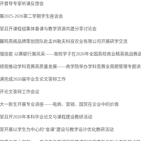
开督导专家听课反馈会
2025-2026第二学期学生座谈会
室召开课程组集体备课与教学资源共建分享讨论会
麓鸣燕阁品牌策划团队赴孟州勒夫科技农业有限公司开展研学交流
绩观推动学科竞赛高质量发展——商学院举办学科竞赛全周期管理专题讲
满完成2026届毕业生论文答辩工作
开论文答辩工作会议
为大一新生开展专业讲座——电商、营销、国贸在企业中的价值
室召开2026年本科毕业论文与课程建设教研活动
室开展以学生为中心的“金课”建设与教学设计优化教研活动