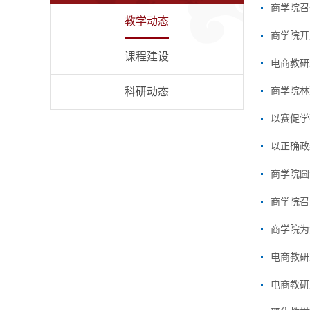
商学院召
教学动态
商学院开展
课程建设
电商教研
科研动态
商学院林
以正确政
商学院圆
商学院召
​商学院
电商教研
电商教研